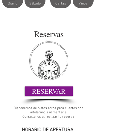
Diario
Sábado
Cartas
Vinos
No hay eventos
Reservas
RESERVAR
Disponemos de platos aptos para clientes con
intolerancia alimentaria
Consúltanos al realizar tu reserva
HORARIO DE APERTURA